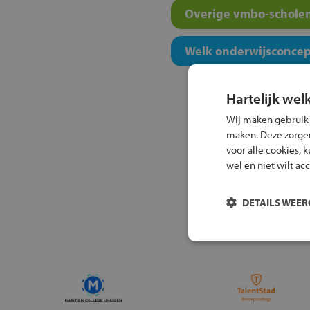
Overige vmbo-scholen
Welk onderwijsconcept
Hartelijk wel
Wij maken gebruik
maken. Deze zorgen 
voor alle cookies, 
wel en niet wilt ac
DETAILS WEE