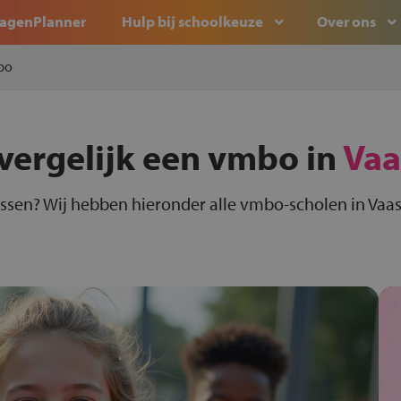
agenPlanner
Hulp bij schoolkeuze
Over ons
bo
vergelijk een vmbo in
Vaa
ssen? Wij hebben hieronder alle vmbo-scholen in Vaas