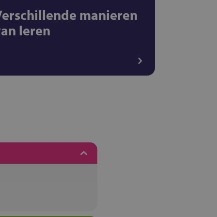
Verschillende manieren
van leren