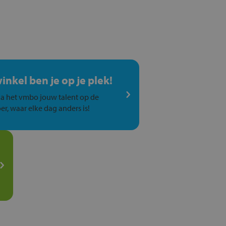
winkel ben je op je plek!
a het vmbo jouw talent op de
er, waar elke dag anders is!