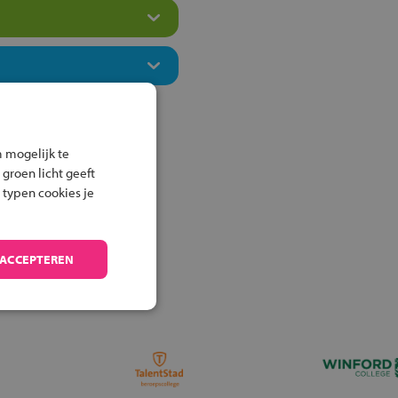
 mogelijk te
 groen licht geeft
 typen cookies je
 ACCEPTEREN