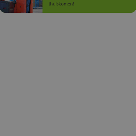
thuiskomen!