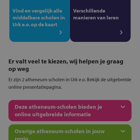
Vind en vergelijk alle
Verschillende
middelbare scholen in
manieren van leren
Urk e.o. op de kaart
Er valt veel te kiezen, wij helpen je graag
op weg
Er zijn 2 atheneum-scholen in Urk e.o. Bekijk de uitgebreide
online presentatiepagina.
Deze atheneum-scholen bieden je
online uitgebreide informatie
Overige atheneum-scholen in jouw
regio