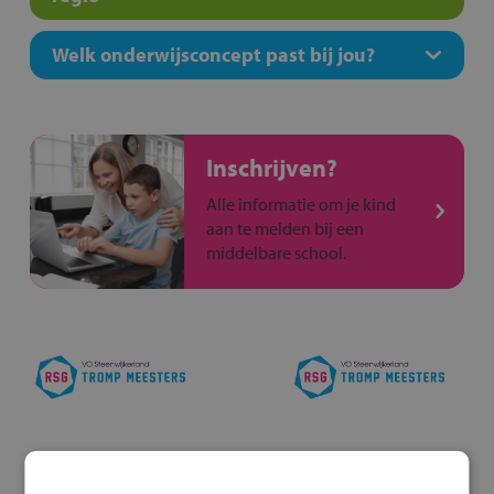
Welk onderwijsconcept past bij jou?
Inschrijven?
Alle informatie om je kind
aan te melden bij een
middelbare school.