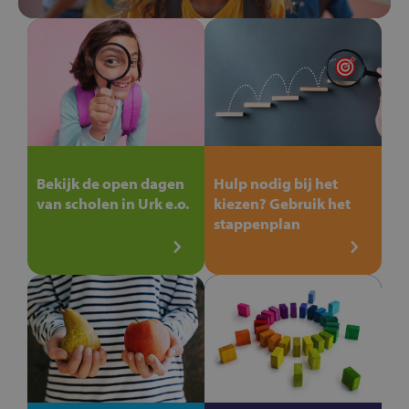
Bekijk de open dagen
Hulp nodig bij het
van scholen in Urk e.o.
kiezen? Gebruik het
stappenplan