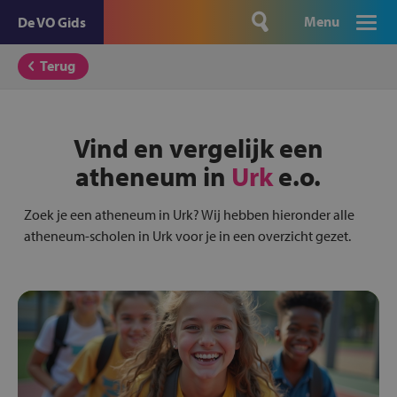
Menu
De VO Gids
Terug
Vind en vergelijk een
atheneum in
Urk
e.o.
Zoek je een atheneum in Urk? Wij hebben hieronder alle
atheneum-scholen in Urk voor je in een overzicht gezet.