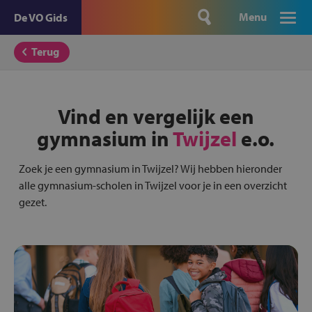
Menu
De VO Gids
Terug
Vind en vergelijk een
gymnasium in
Twijzel
e.o.
Zoek je een gymnasium in Twijzel? Wij hebben hieronder
alle gymnasium-scholen in Twijzel voor je in een overzicht
gezet.