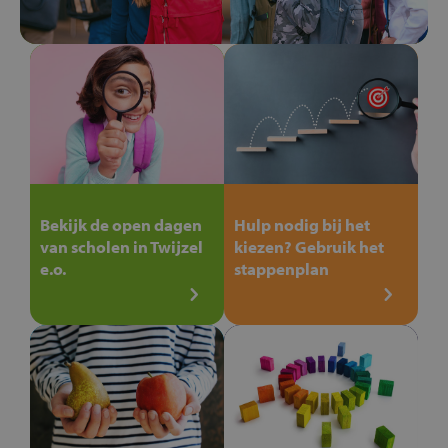
Bekijk de open dagen
Hulp nodig bij het
van scholen in Twijzel
kiezen? Gebruik het
e.o.
stappenplan