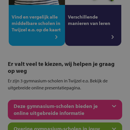
Vind en vergelijk alle
Verschillende
middelbare scholen in
manieren van leren
Twijzel e.o. op de kaart
Er valt veel te kiezen, wij helpen je graag
op weg
Er zijn 3 gymnasium-scholen in Twijzel e.o. Bekijk de
uitgebreide online presentatiepagina.
Deze gymnasium-scholen bieden je
online uitgebreide informatie
Overige gymnasium-scholen in jouw