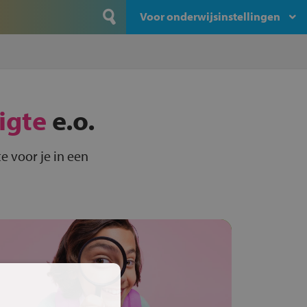
Voor onderwijsinstellingen
ligte
e.o.
e voor je in een