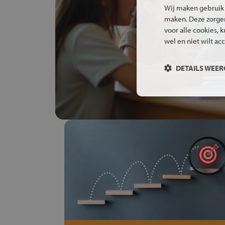
Wij maken gebruik
maken. Deze zorgen 
voor alle cookies, 
wel en niet wilt ac
DETAILS WEE