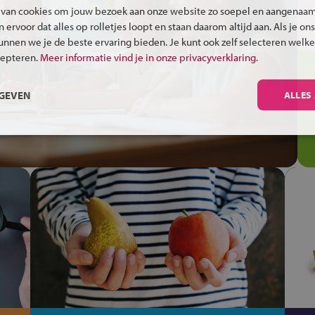
 van cookies om jouw bezoek aan onze website zo soepel en aangenaam
ervoor dat alles op rolletjes loopt en staan daarom altijd aan. Als je ons
kunnen we je de beste ervaring bieden. Je kunt ook zelf selecteren welke
cepteren.
Meer informatie vind je in onze privacyverklaring.
RGEVEN
ALLES