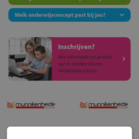
Welk onderwijsconcept past bij jou?
Inschrijven?
Alle informatie om je kind
aan te melden bij een
middelbare school.