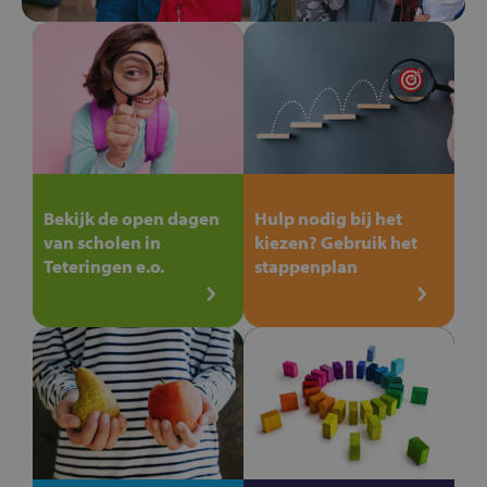
Bekijk de open dagen
Hulp nodig bij het
van scholen in
kiezen? Gebruik het
Teteringen e.o.
stappenplan