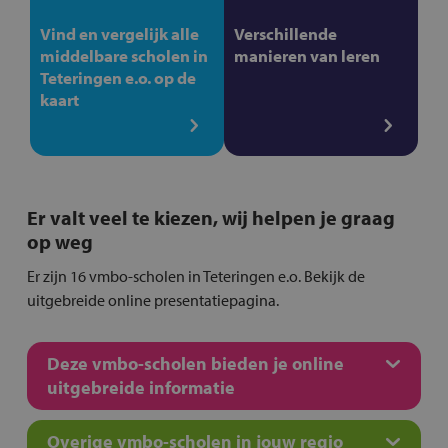
Vind en vergelijk alle
Verschillende
middelbare scholen in
manieren van leren
Teteringen e.o. op de
kaart
Er valt veel te kiezen, wij helpen je graag
op weg
Er zijn 16 vmbo-scholen in Teteringen e.o. Bekijk de
uitgebreide online presentatiepagina.
Deze vmbo-scholen bieden je online
uitgebreide informatie
Overige vmbo-scholen in jouw regio