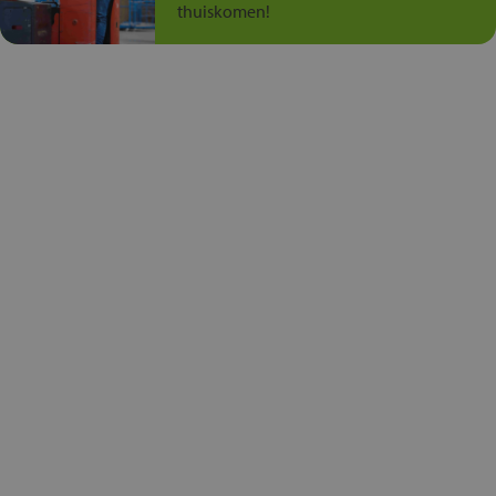
thuiskomen!