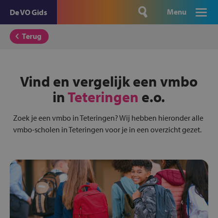
Menu
De VO Gids
Terug
Vind en vergelijk een vmbo
in
Teteringen
e.o.
Zoek je een vmbo in Teteringen? Wij hebben hieronder alle
vmbo-scholen in Teteringen voor je in een overzicht gezet.