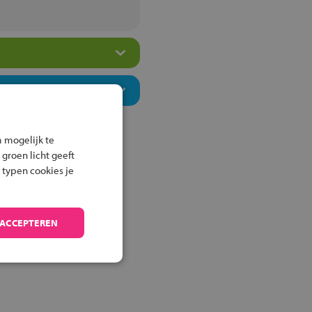
 mogelijk te
 groen licht geeft
 typen cookies je
 ACCEPTEREN