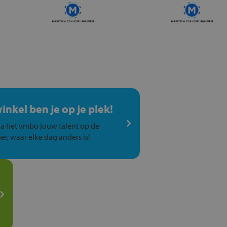
winkel ben je op je plek!
a het vmbo jouw talent op de
er, waar elke dag anders is!