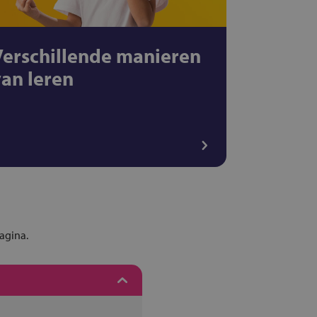
Verschillende manieren
van leren
pagina.