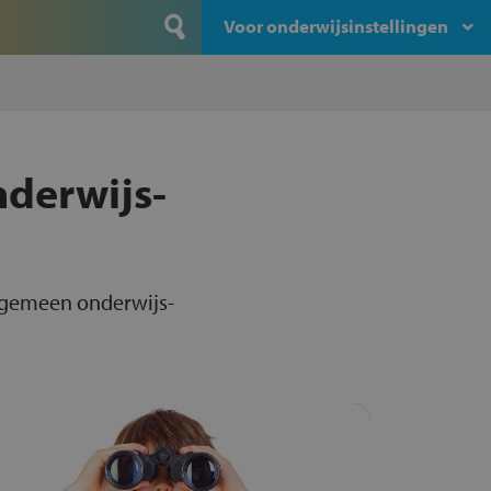
Voor onderwijsinstellingen
nderwijs-
algemeen onderwijs-