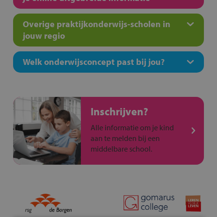
Overige praktijkonderwijs-scholen in
jouw regio
Welk onderwijsconcept past bij jou?
Inschrijven?
Alle informatie om je kind
aan te melden bij een
middelbare school.