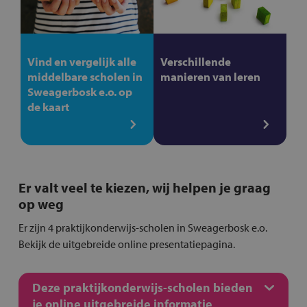
Vind en vergelijk alle
Verschillende
middelbare scholen in
manieren van leren
Sweagerbosk e.o. op
de kaart
Er valt veel te kiezen, wij helpen je graag
op weg
Er zijn 4 praktijkonderwijs-scholen in Sweagerbosk e.o.
Bekijk de uitgebreide online presentatiepagina.
Deze praktijkonderwijs-scholen bieden
je online uitgebreide informatie