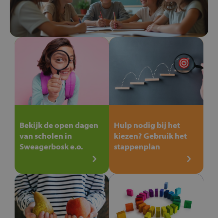
Bekijk de open dagen
Hulp nodig bij het
van scholen in
kiezen? Gebruik het
Sweagerbosk e.o.
stappenplan