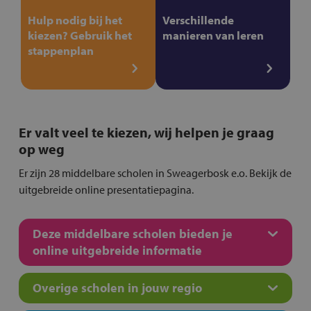
Hulp nodig bij het
Verschillende
kiezen? Gebruik het
manieren van leren
stappenplan
Er valt veel te kiezen, wij helpen je graag
op weg
Er zijn 28 middelbare scholen in Sweagerbosk e.o. Bekijk de
uitgebreide online presentatiepagina.
Deze middelbare scholen bieden je
online uitgebreide informatie
Overige scholen in jouw regio