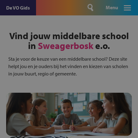
Menu
De VO Gids
Vind jouw middelbare school
in
Sweagerbosk
e.o.
Sta je voor de keuze van een middelbare school? Deze site
helpt jou en je ouders bij het vinden en kiezen van scholen
in jouw buurt, regio of gemeente.