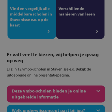
Vind en vergelijk alle
Verschillende
middelbare scholen in
manieren van leren
Stavenisse e.o. op de
kaart
Er valt veel te kiezen, wij helpen je graag
op weg
Er zijn 12 vmbo-scholen in Stavenisse e.o. Bekijk de
uitgebreide online presentatiepagina.
Deze vmbo-scholen bieden je online
uitgebreide informatie
Welk onderwijsconcept past bij jou?