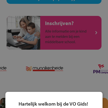
Inschrijven?
Alle informatie om je kind
aan te melden bij een
middelbare school.
Hartelijk welkom bij de VO Gids!
Test je kennis met het