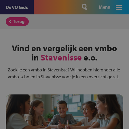
Menu
De VO Gids
Terug
Vind en vergelijk een vmbo
in
Stavenisse
e.o.
Zoek je een vmbo in Stavenisse? Wij hebben hieronder alle
vmbo-scholen in Stavenisse voor je in een overzicht gezet.