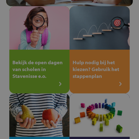
Bekijk de open dagen
Hulp nodig bij het
van scholen in
kiezen? Gebruik het
Stavenisse e.o.
stappenplan