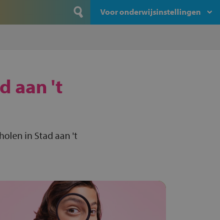
Voor onderwijsinstellingen
d aan 't
holen in Stad aan 't