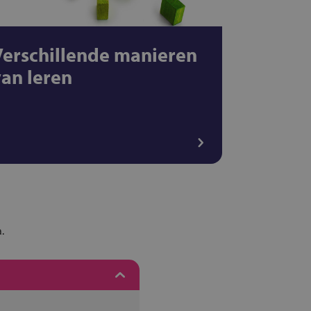
Verschillende manieren
van leren
.