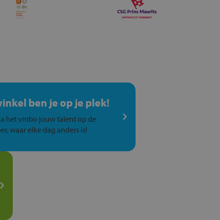
winkel ben je op je plek!
a het vmbo jouw talent op de
er, waar elke dag anders is!