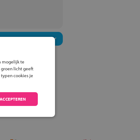
 mogelijk te
 groen licht geeft
 typen cookies je
 ACCEPTEREN