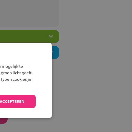
 mogelijk te
 groen licht geeft
 typen cookies je
 ACCEPTEREN