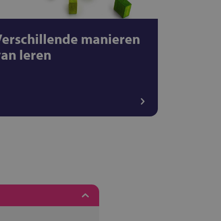
Verschillende manieren
van leren