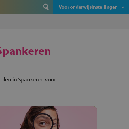
Voor onderwijsinstellingen
Spankeren
olen in Spankeren voor