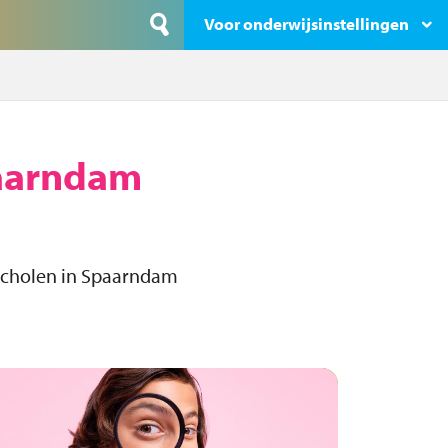
Voor onderwijsinstellingen
aarndam
scholen in Spaarndam