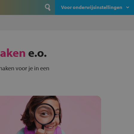
Voor onderwijsinstellingen
naken
e.o.
naken voor je in een