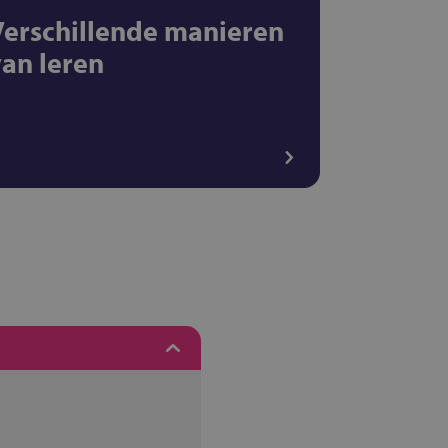
Verschillende manieren
van leren