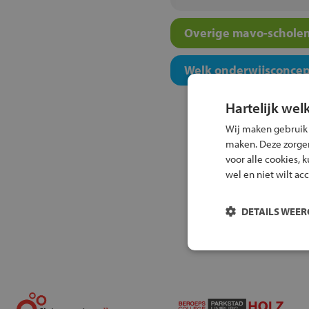
Overige mavo-scholen
Welk onderwijsconcept
Hartelijk wel
Wij maken gebruik
maken. Deze zorgen 
voor alle cookies, 
wel en niet wilt ac
DETAILS WEE