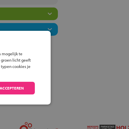
 mogelijk te
 groen licht geeft
 typen cookies je
 ACCEPTEREN