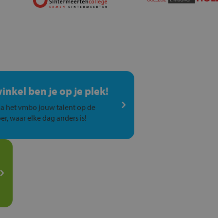
winkel ben je op je plek!
a het vmbo jouw talent op de
er, waar elke dag anders is!