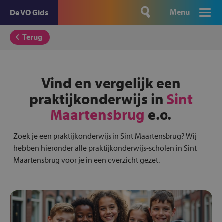
Menu
De VO Gids
Terug
Vind en vergelijk een
praktijkonderwijs in
Sint
Maartensbrug
e.o.
Zoek je een praktijkonderwijs in Sint Maartensbrug? Wij
hebben hieronder alle praktijkonderwijs-scholen in Sint
Maartensbrug voor je in een overzicht gezet.