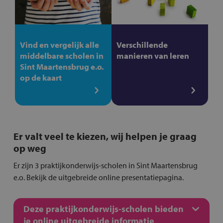
Vind en vergelijk alle
Verschillende
middelbare scholen in
manieren van leren
Sint Maartensbrug e.o.
op de kaart
Er valt veel te kiezen, wij helpen je graag
op weg
Er zijn 3 praktijkonderwijs-scholen in Sint Maartensbrug
e.o. Bekijk de uitgebreide online presentatiepagina.
Deze praktijkonderwijs-scholen bieden
je online uitgebreide informatie