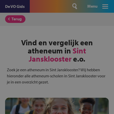
Menu
De VO Gids
Terug
Vind en vergelijk een
atheneum in
Sint
Jansklooster
e.o.
Zoek je een atheneum in Sint Jansklooster? Wij hebben
hieronder alle atheneum-scholen in Sint Jansklooster voor
je in een overzicht gezet.