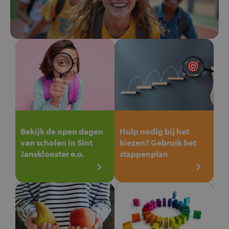
Bekijk de open dagen
Hulp nodig bij het
van scholen in Sint
kiezen? Gebruik het
Jansklooster e.o.
stappenplan