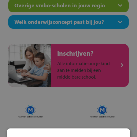
Overige vmbo-scholen in jouw regio
Welk onderwijsconcept past bij jou?
Inschrijven?
Alle informatie om je kind
aan te melden bij een
middelbare school.