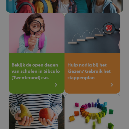
Bekijk de open dagen
Hulp nodig bij het
van scholen in Sibculo
kiezen? Gebruik het
(Twenterand) e.o.
stappenplan