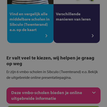
Vind en vergelijk alle
Verschillende
middelbare scholen in
manieren van leren
Sibculo (Twenterand)
e.o. op de kaart
Er valt veel te kiezen, wij helpen je graag
op weg
Er zijn 6 vmbo-scholen in Sibculo (Twenterand) e.o. Bekijk
de uitgebreide online presentatiepagina.
Deze vmbo-scholen bieden je online
uitgebreide informatie