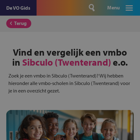
Menu
De VO Gids
Terug
Vind en vergelijk een vmbo
in
Sibculo (Twenterand)
e.o.
Zoek je een vmbo in Sibculo (Twenterand)? Wij hebben
hieronder alle vmbo-scholen in Sibculo (Twenterand) voor
je in een overzicht gezet.