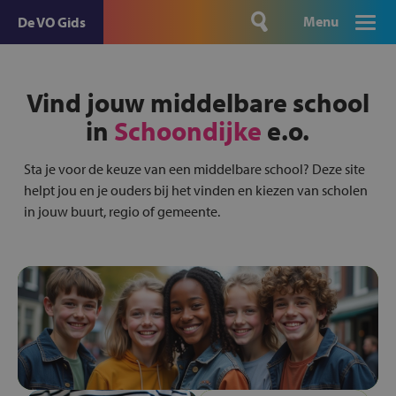
Menu
De VO Gids
Vind jouw middelbare school
in
Schoondijke
e.o.
Sta je voor de keuze van een middelbare school? Deze site
helpt jou en je ouders bij het vinden en kiezen van scholen
in jouw buurt, regio of gemeente.