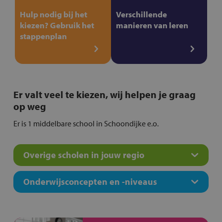
Hulp nodig bij het
Verschillende
kiezen? Gebruik het
manieren van leren
stappenplan
Er valt veel te kiezen, wij helpen je graag
op weg
Er is 1 middelbare school in Schoondijke e.o.
Overige scholen in jouw regio
Onderwijsconcepten en -niveaus