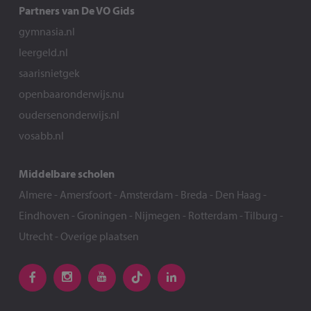
Partners van De VO Gids
gymnasia.nl
leergeld.nl
saarisnietgek
openbaaronderwijs.nu
oudersenonderwijs.nl
vosabb.nl
Middelbare scholen
Almere
-
Amersfoort
-
Amsterdam
-
Breda
-
Den Haag
-
Eindhoven
-
Groningen
-
Nijmegen
-
Rotterdam
-
Tilburg
-
Utrecht
-
Overige plaatsen