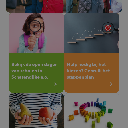
Bekijk de open dagen
Hulp nodig bij het
van scholen in
kiezen? Gebruik het
Scharendijke e.o.
stappenplan