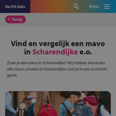
Menu
De VO Gids
Terug
Vind en vergelijk een mavo
in
Scharendijke
e.o.
Zoek je een mavo in Scharendijke? Wij hebben hieronder
alle mavo-scholen in Scharendijke voor je in een overzicht
gezet.