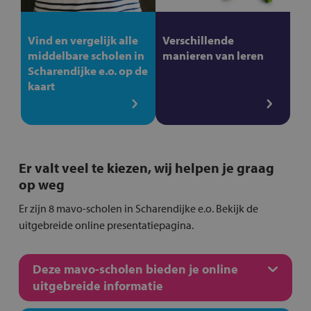
Vind en vergelijk alle
Verschillende
middelbare scholen in
manieren van leren
Scharendijke e.o. op de
kaart
Er valt veel te kiezen, wij helpen je graag
op weg
Er zijn 8 mavo-scholen in Scharendijke e.o. Bekijk de
uitgebreide online presentatiepagina.
Deze mavo-scholen bieden je online
uitgebreide informatie