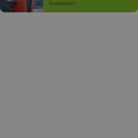
thuiskomen!