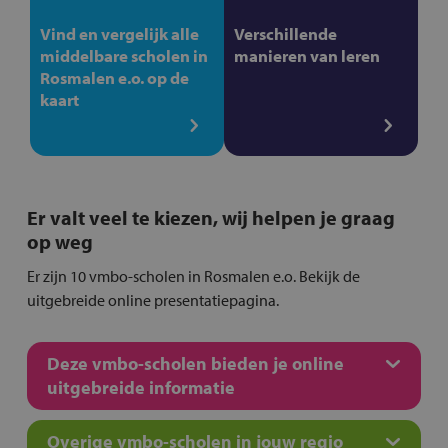
Vind en vergelijk alle
Verschillende
middelbare scholen in
manieren van leren
Rosmalen e.o. op de
kaart
Er valt veel te kiezen, wij helpen je graag
op weg
Er zijn 10 vmbo-scholen in Rosmalen e.o. Bekijk de
uitgebreide online presentatiepagina.
Deze vmbo-scholen bieden je online
uitgebreide informatie
Overige vmbo-scholen in jouw regio