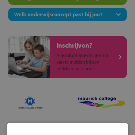
Welk onderwijsconcept past bij jou?
Inschrijven?
Alle informatie om je kind
aan te melden bij een
middelbare school.