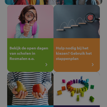
Bekijk de open dagen
Hulp nodig bij het
van scholen in
kiezen? Gebruik het
Rosmalen e.o.
stappenplan