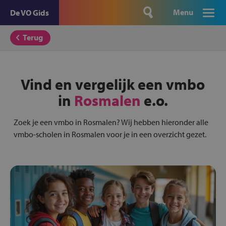
Menu
De VO Gids
Terug
Vind en vergelijk een vmbo
in
Rosmalen
e.o.
Zoek je een vmbo in Rosmalen? Wij hebben hieronder alle
vmbo-scholen in Rosmalen voor je in een overzicht gezet.