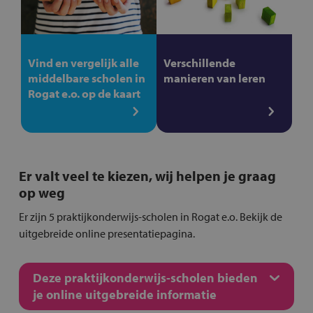
Vind en vergelijk alle
Verschillende
middelbare scholen in
manieren van leren
Rogat e.o. op de kaart
Er valt veel te kiezen, wij helpen je graag
op weg
Er zijn 5 praktijkonderwijs-scholen in Rogat e.o. Bekijk de
uitgebreide online presentatiepagina.
Deze praktijkonderwijs-scholen bieden
je online uitgebreide informatie