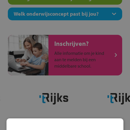
Welk onderwijsconcept past bij jou?
Inschrijven?
Alle informatie om je kind
aan te melden bij een
middelbare school.