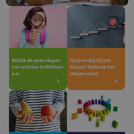
Bekijk de open dagen
Hulp nodig bij het
van scholen in Ritthem
kiezen? Gebruik het
e.o.
stappenplan