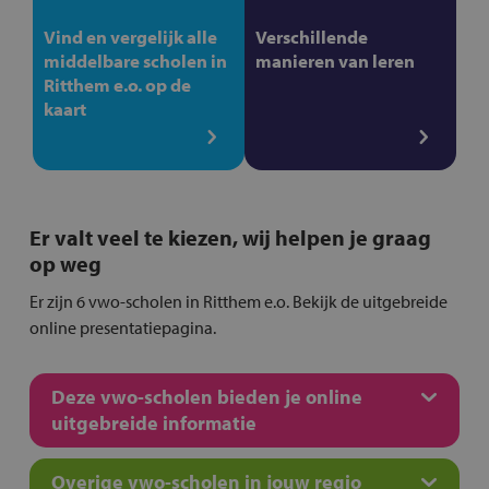
Vind en vergelijk alle
Verschillende
middelbare scholen in
manieren van leren
Ritthem e.o. op de
kaart
Er valt veel te kiezen, wij helpen je graag
op weg
Er zijn 6 vwo-scholen in Ritthem e.o. Bekijk de uitgebreide
online presentatiepagina.
Deze vwo-scholen bieden je online
uitgebreide informatie
Overige vwo-scholen in jouw regio