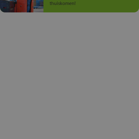
thuiskomen!