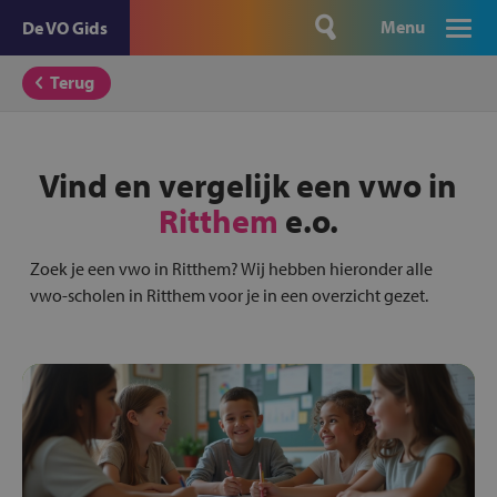
Menu
De VO Gids
Terug
Vind en vergelijk een vwo in
Ritthem
e.o.
Zoek je een vwo in Ritthem? Wij hebben hieronder alle
vwo-scholen in Ritthem voor je in een overzicht gezet.