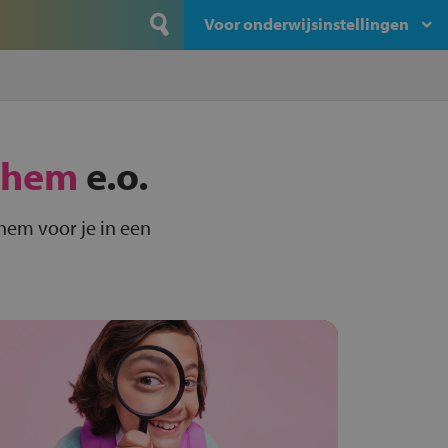
Voor onderwijsinstellingen
them
e.o.
hem voor je in een