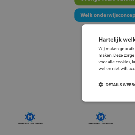
Welk onderwijsconcept
Hartelijk wel
Wij maken gebruik
maken. Deze zorgen 
voor alle cookies, 
wel en niet wilt ac
DETAILS WEE