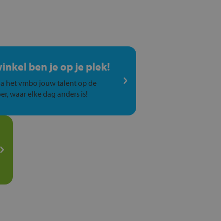
winkel ben je op je plek!
a het vmbo jouw talent op de
er, waar elke dag anders is!