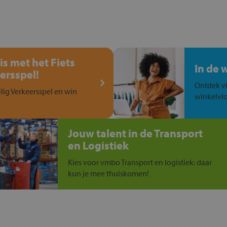
is met het Fiets
In de 
ersspel!
Ontdek vi
ilig Verkeersspel en win
winkelvlo
Jouw talent in de Transport
en Logistiek
Kies voor vmbo Transport en logistiek: daar
kun je mee thuiskomen!