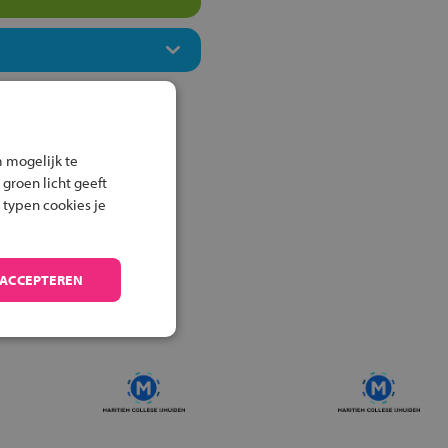
 mogelijk te
 groen licht geeft
 typen cookies je
 ACCEPTEREN