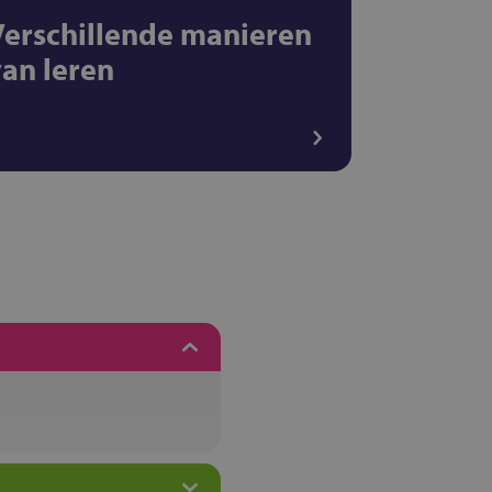
Verschillende manieren
van leren