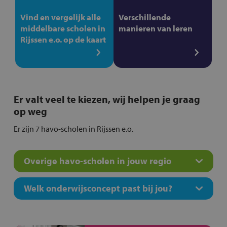
Vind en vergelijk alle
Verschillende
middelbare scholen in
manieren van leren
Rijssen e.o. op de kaart
Er valt veel te kiezen, wij helpen je graag
op weg
Er zijn 7 havo-scholen in Rijssen e.o.
Overige havo-scholen in jouw regio
Welk onderwijsconcept past bij jou?