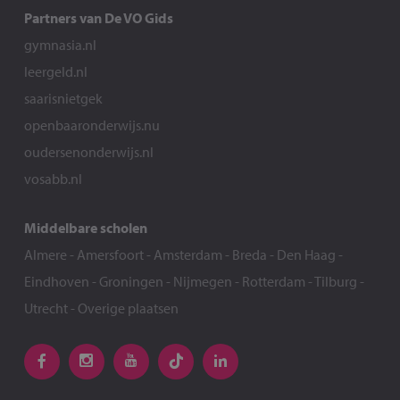
Partners van De VO Gids
gymnasia.nl
leergeld.nl
saarisnietgek
openbaaronderwijs.nu
oudersenonderwijs.nl
vosabb.nl
Middelbare scholen
Almere
-
Amersfoort
-
Amsterdam
-
Breda
-
Den Haag
-
Eindhoven
-
Groningen
-
Nijmegen
-
Rotterdam
-
Tilburg
-
Utrecht
-
Overige plaatsen