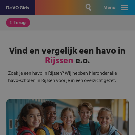
Menu
De VO Gids
Terug
Vind en vergelijk een havo in
Rijssen
e.o.
Zoek je een havo in Rijssen? Wij hebben hieronder alle
havo-scholen in Rijssen voor je in een overzicht gezet.