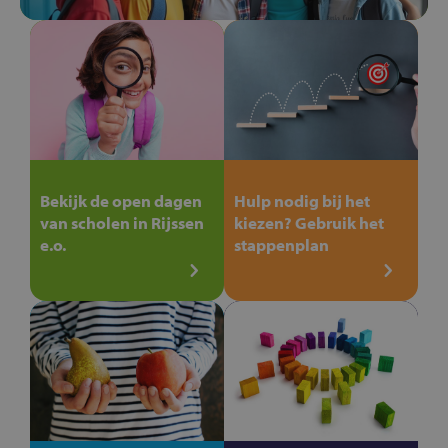
Bekijk de open dagen
Hulp nodig bij het
van scholen in Rijssen
kiezen? Gebruik het
e.o.
stappenplan