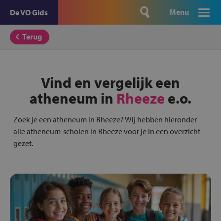
Menu
De VO Gids
Terug
Vind en vergelijk een
atheneum in
Rheeze
e.o.
Zoek je een atheneum in Rheeze? Wij hebben hieronder
alle atheneum-scholen in Rheeze voor je in een overzicht
gezet.