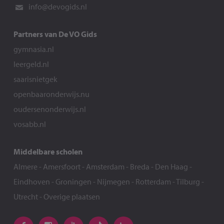
info@devogids.nl
Partners van De VO Gids
gymnasia.nl
leergeld.nl
saarisnietgek
openbaaronderwijs.nu
oudersenonderwijs.nl
vosabb.nl
Middelbare scholen
Almere
-
Amersfoort
-
Amsterdam
-
Breda
-
Den Haag
-
Eindhoven
-
Groningen
-
Nijmegen
-
Rotterdam
-
Tilburg
-
Utrecht
-
Overige plaatsen