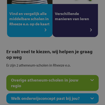
Vind en vergelijk alle
Verschillende
middelbare scholen in
manieren van leren
Rheeze e.o. op de kaart
Er valt veel te kiezen, wij helpen je graag
op weg
Er zijn 2 atheneum-scholen in Rheeze e.o.
Overige atheneum-scholen in jouw
regio
Welk onderwijsconcept past bij jou?