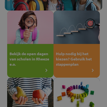
Bekijk de open dagen
Hulp nodig bij het
van scholen in Rheeze
kiezen? Gebruik het
e.o.
stappenplan