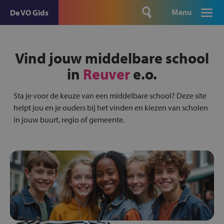
Menu
De VO Gids
Vind jouw middelbare school
in
Reuver
e.o.
Sta je voor de keuze van een middelbare school? Deze site
helpt jou en je ouders bij het vinden en kiezen van scholen
in jouw buurt, regio of gemeente.