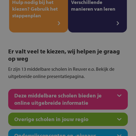
Hulp nodig bij het
Verschillende
kiezen? Gebruik het
manieren van leren
stappenplan
Er valt veel te kiezen, wij helpen je graag
op weg
Er zijn 13 middelbare scholen in Reuver e.o. Bekijk de
uitgebreide online presentatiepagina.
Deze middelbare scholen bieden je
online uitgebreide informatie
Overige scholen in jouw regio
Onderwijsconcepten en -niveaus