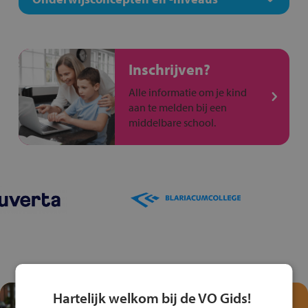
Inschrijven?
Alle informatie om je kind
aan te melden bij een
middelbare school.
Hartelijk welkom bij de VO Gids!
Test je kennis met het