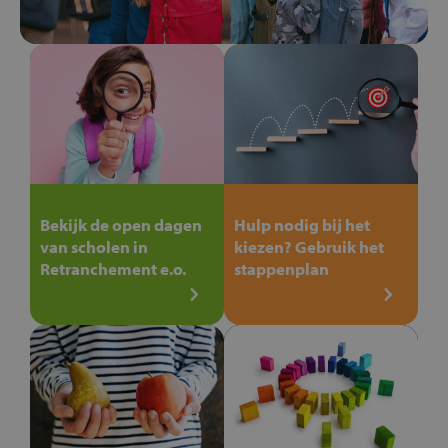
Bekijk de open dagen
Hulp nodig bij het
van scholen in
kiezen? Gebruik het
Retranchement e.o.
stappenplan