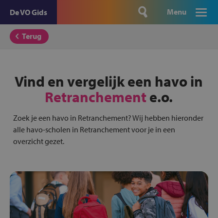
Menu
De VO Gids
Terug
Vind en vergelijk een havo in
Retranchement
e.o.
Zoek je een havo in Retranchement? Wij hebben hieronder
alle havo-scholen in Retranchement voor je in een
overzicht gezet.