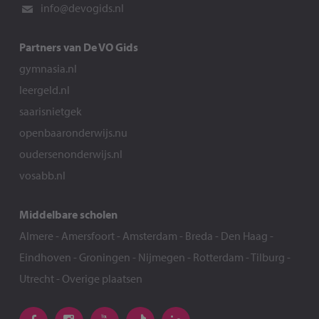
info@devogids.nl
Partners van De VO Gids
gymnasia.nl
leergeld.nl
saarisnietgek
openbaaronderwijs.nu
oudersenonderwijs.nl
vosabb.nl
Middelbare scholen
Almere
-
Amersfoort
-
Amsterdam
-
Breda
-
Den Haag
-
Eindhoven
-
Groningen
-
Nijmegen
-
Rotterdam
-
Tilburg
-
Utrecht
-
Overige plaatsen