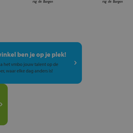
winkel ben je op je plek!
a het vmbo jouw talent op de
er, waar elke dag anders is!