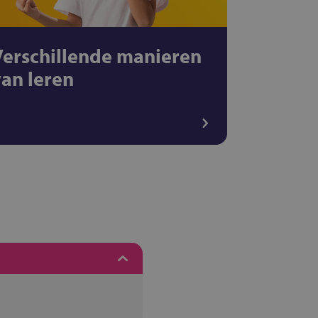
Verschillende manieren
van leren