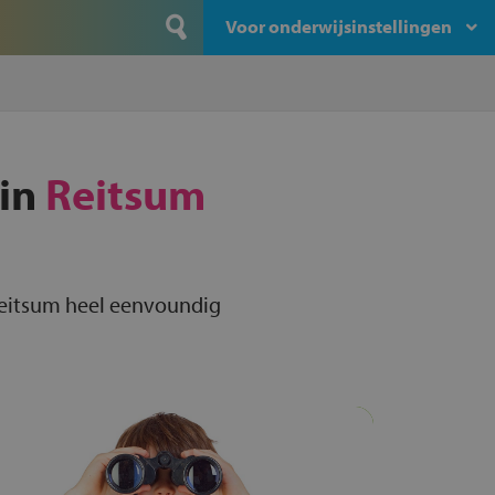
Voor onderwijsinstellingen
 in
Reitsum
 Reitsum heel eenvoundig