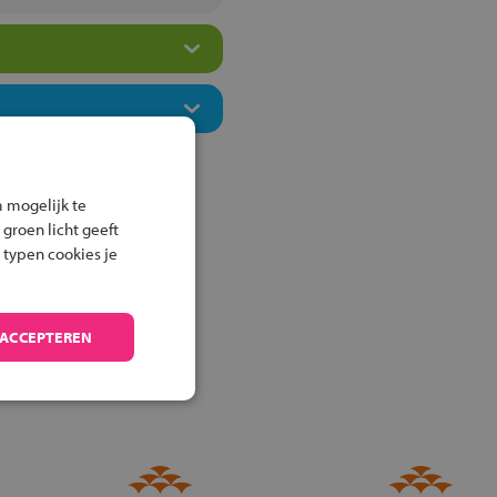
 mogelijk te
 groen licht geeft
 typen cookies je
 ACCEPTEREN