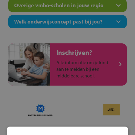
Overige vmbo-scholen in jouw regio
Welk onderwijsconcept past bij jou?
Inschrijven?
Alle informatie om je kind
aan te melden bij een
middelbare school.