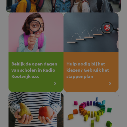
Bekijk de open dagen
Hulp nodig bij het
van scholen in Radio
kiezen? Gebruik het
Kootwijk e.o.
stappenplan