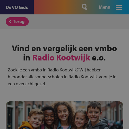
Menu
De VO Gids
Terug
Vind en vergelijk een vmbo
in
Radio Kootwijk
e.o.
Zoek je een vmbo in Radio Kootwijk? Wij hebben
hieronder alle vmbo-scholen in Radio Kootwijk voor je in
een overzicht gezet.