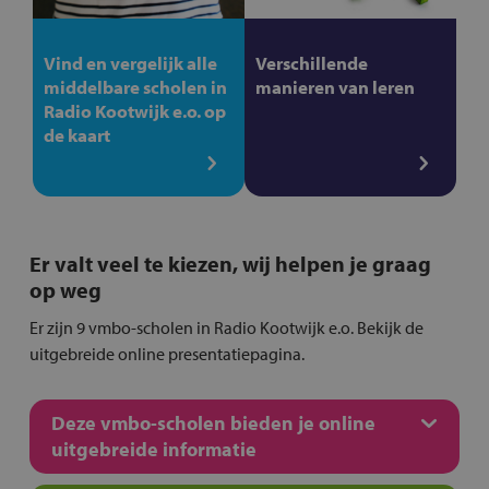
Vind en vergelijk alle
Verschillende
middelbare scholen in
manieren van leren
Radio Kootwijk e.o. op
de kaart
Er valt veel te kiezen, wij helpen je graag
op weg
Er zijn 9 vmbo-scholen in Radio Kootwijk e.o. Bekijk de
uitgebreide online presentatiepagina.
Deze vmbo-scholen bieden je online
uitgebreide informatie