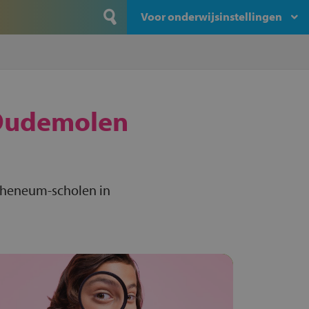
Voor onderwijsinstellingen
udemolen
theneum-scholen in