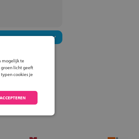
 mogelijk te
 groen licht geeft
 typen cookies je
 ACCEPTEREN