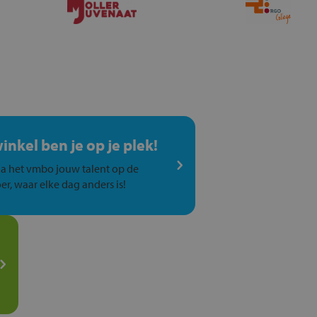
winkel ben je op je plek!
a het vmbo jouw talent op de
er, waar elke dag anders is!