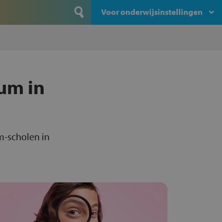
Voor onderwijsinstellingen
um in
m-scholen in