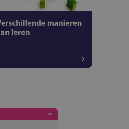
Verschillende manieren
van leren