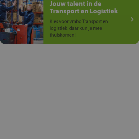
Jouw talent in de
Transport en Logistiek
Kies voor vmbo Transport en
logistiek: daar kun je mee
thuiskomen!