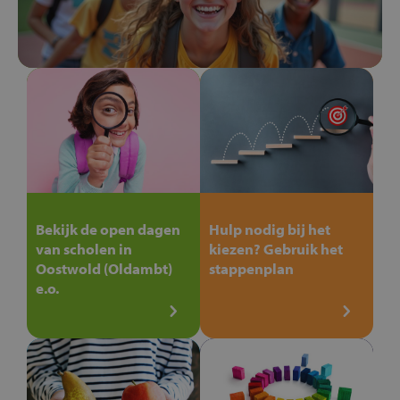
Bekijk de open dagen
Hulp nodig bij het
van scholen in
kiezen? Gebruik het
Oostwold (Oldambt)
stappenplan
e.o.