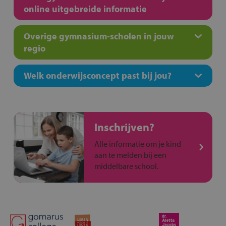
online uitgebreide informatie
Overige gymnasium-scholen in jouw
regio
Welk onderwijsconcept past bij jou?
Inschrijven?
Alle informatie om je kind
aan te melden bij een
middelbare school.