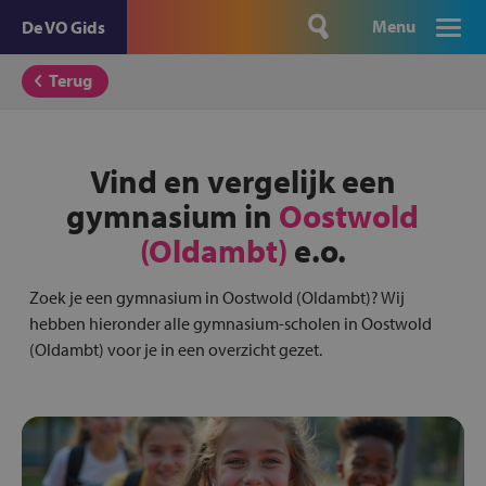
Menu
De VO Gids
Terug
Vind en vergelijk een
gymnasium in
Oostwold
(Oldambt)
e.o.
Zoek je een gymnasium in Oostwold (Oldambt)? Wij
hebben hieronder alle gymnasium-scholen in Oostwold
(Oldambt) voor je in een overzicht gezet.