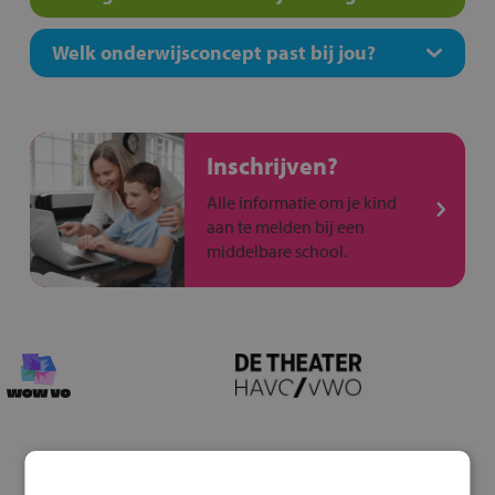
Welk onderwijsconcept past bij jou?
Inschrijven?
Alle informatie om je kind
aan te melden bij een
middelbare school.