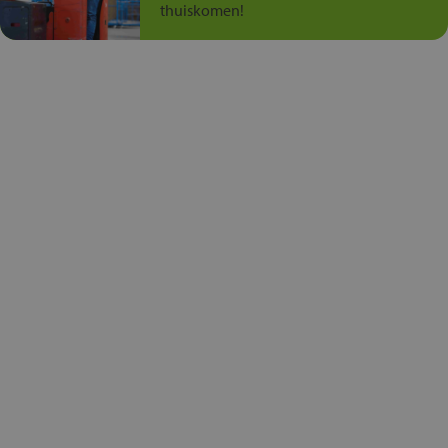
thuiskomen!