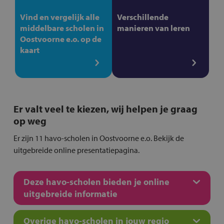
Vind en vergelijk alle
Verschillende
middelbare scholen in
manieren van leren
Oostvoorne e.o. op de
kaart
Er valt veel te kiezen, wij helpen je graag
op weg
Er zijn 11 havo-scholen in Oostvoorne e.o. Bekijk de
uitgebreide online presentatiepagina.
Deze havo-scholen bieden je online
uitgebreide informatie
Overige havo-scholen in jouw regio