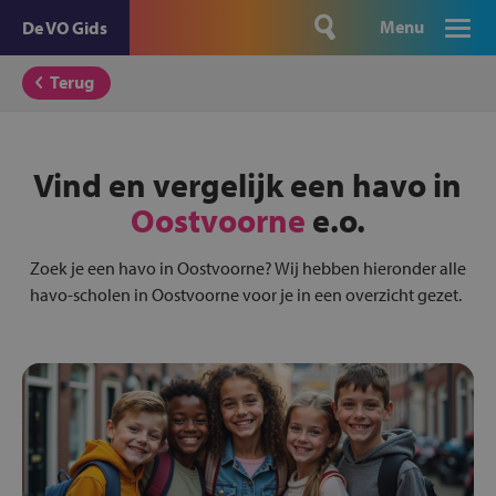
Menu
De VO Gids
Terug
Vind en vergelijk een havo in
Oostvoorne
e.o.
Zoek je een havo in Oostvoorne? Wij hebben hieronder alle
havo-scholen in Oostvoorne voor je in een overzicht gezet.