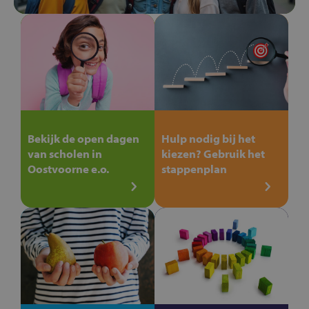
Bekijk de open dagen
Hulp nodig bij het
van scholen in
kiezen? Gebruik het
Oostvoorne e.o.
stappenplan