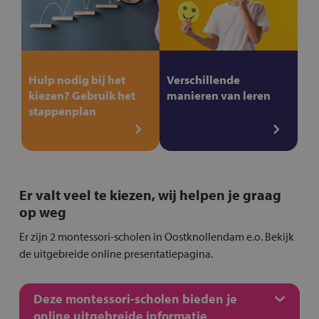
Hulp nodig bij het
Verschillende
kiezen? Gebruik het
manieren van leren
stappenplan
Er valt veel te kiezen, wij helpen je graag
op weg
Er zijn 2 montessori-scholen in Oostknollendam e.o. Bekijk
de uitgebreide online presentatiepagina.
Deze montessori-scholen bieden je
online uitgebreide informatie