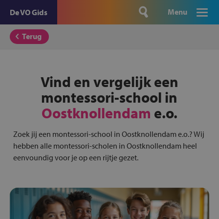
Menu
De VO Gids
Terug
Vind en vergelijk een
montessori-school in
Oostknollendam
e.o.
Zoek jij een montessori-school in Oostknollendam e.o.? Wij
hebben alle montessori-scholen in Oostknollendam heel
eenvoundig voor je op een rijtje gezet.