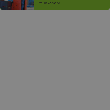
thuiskomen!