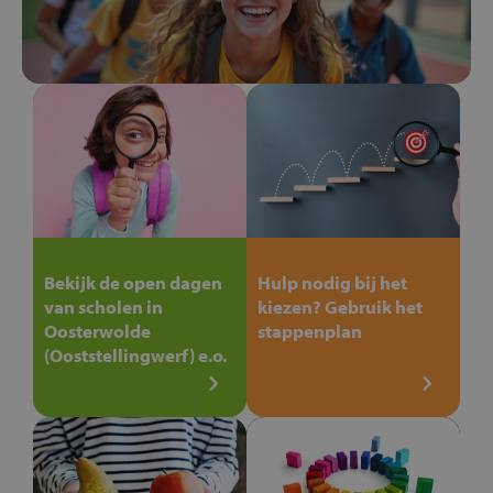
Bekijk de open dagen
Hulp nodig bij het
van scholen in
kiezen? Gebruik het
Oosterwolde
stappenplan
(Ooststellingwerf) e.o.