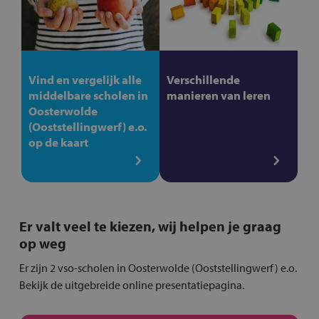
Vind en vergelijk alle
Verschillende
middelbare scholen in
manieren van leren
Oosterwolde
(Ooststellingwerf) e.o.
op de kaart
Er valt veel te kiezen, wij helpen je graag
op weg
Er zijn 2 vso-scholen in Oosterwolde (Ooststellingwerf) e.o.
Bekijk de uitgebreide online presentatiepagina.