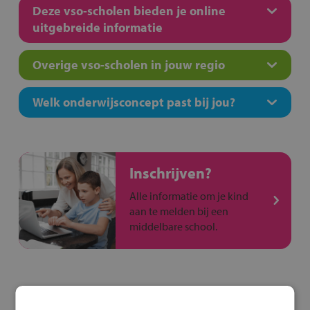
Deze vso-scholen bieden je online
uitgebreide informatie
Overige vso-scholen in jouw regio
Welk onderwijsconcept past bij jou?
Inschrijven?
Alle informatie om je kind
aan te melden bij een
middelbare school.