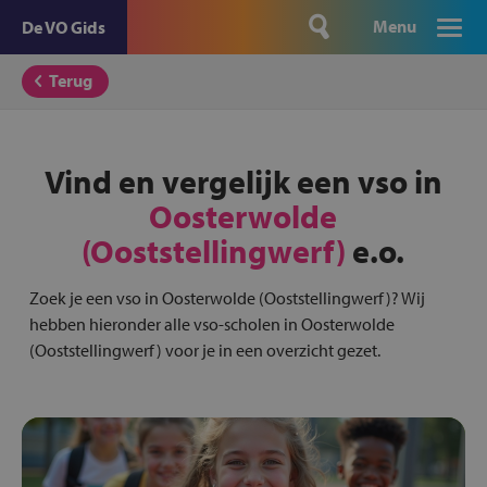
Menu
De VO Gids
Terug
Vind en vergelijk een vso in
Oosterwolde
(Ooststellingwerf)
e.o.
Zoek je een vso in Oosterwolde (Ooststellingwerf)? Wij
hebben hieronder alle vso-scholen in Oosterwolde
(Ooststellingwerf) voor je in een overzicht gezet.