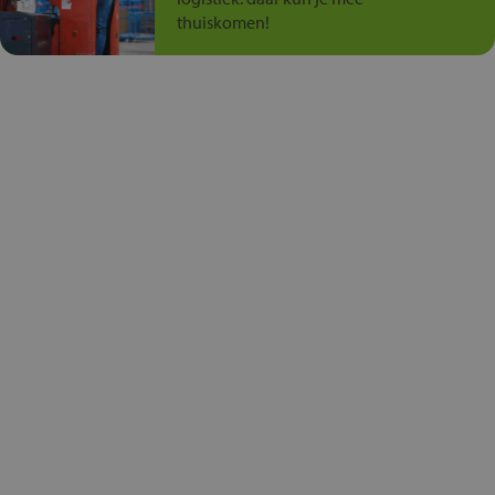
thuiskomen!