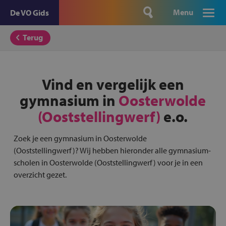
Menu
De VO Gids
Terug
Vind en vergelijk een
gymnasium in
Oosterwolde
(Ooststellingwerf)
e.o.
Zoek je een gymnasium in Oosterwolde
(Ooststellingwerf)? Wij hebben hieronder alle gymnasium-
scholen in Oosterwolde (Ooststellingwerf) voor je in een
overzicht gezet.