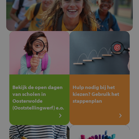
Bekijk de open dagen
Hulp nodig bij het
van scholen in
kiezen? Gebruik het
Oosterwolde
stappenplan
(Ooststellingwerf) e.o.