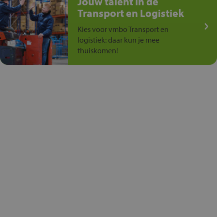
Jouw talent in de
Transport en Logistiek
Kies voor vmbo Transport en
logistiek: daar kun je mee
thuiskomen!