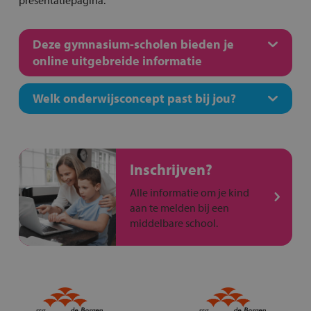
presentatiepagina.
Deze gymnasium-scholen bieden je
online uitgebreide informatie
Welk onderwijsconcept past bij jou?
Inschrijven?
Alle informatie om je kind
aan te melden bij een
middelbare school.