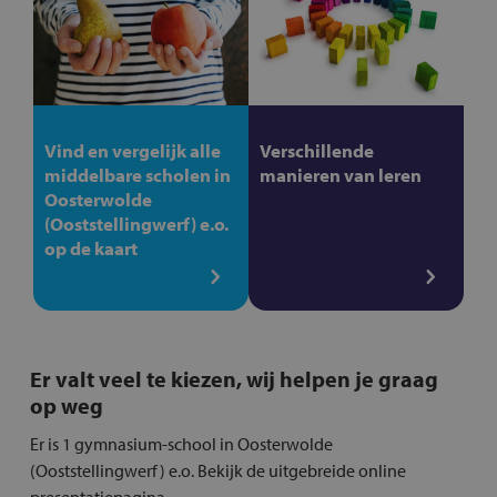
Vind en vergelijk alle
Verschillende
middelbare scholen in
manieren van leren
Oosterwolde
(Ooststellingwerf) e.o.
op de kaart
Er valt veel te kiezen, wij helpen je graag
op weg
Er is 1 gymnasium-school in Oosterwolde
(Ooststellingwerf) e.o. Bekijk de uitgebreide online