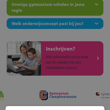
Overige gymnasium-scholen in jouw
regio
Welk onderwijsconcept past bij jou?
Inschrijven?
Alle informatie om je kind
aan te melden bij een
middelbare school.