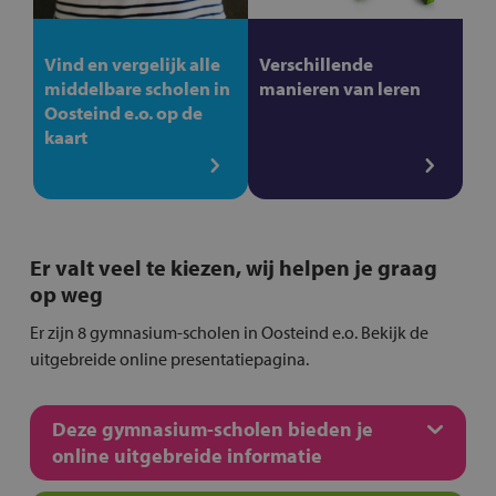
Vind en vergelijk alle
Verschillende
middelbare scholen in
manieren van leren
Oosteind e.o. op de
kaart
Er valt veel te kiezen, wij helpen je graag
op weg
Er zijn 8 gymnasium-scholen in Oosteind e.o. Bekijk de
uitgebreide online presentatiepagina.
Deze gymnasium-scholen bieden je
online uitgebreide informatie