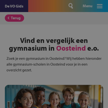
Menu
De VO Gids
Terug
Vind en vergelijk een
gymnasium in
Oosteind
e.o.
Zoek je een gymnasium in Oosteind? Wij hebben hieronder
alle gymnasium-scholen in Oosteind voor je in een
overzicht gezet.