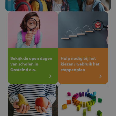
Bekijk de open dagen
Hulp nodig bij het
van scholen in
kiezen? Gebruik het
Oosteind e.o.
stappenplan