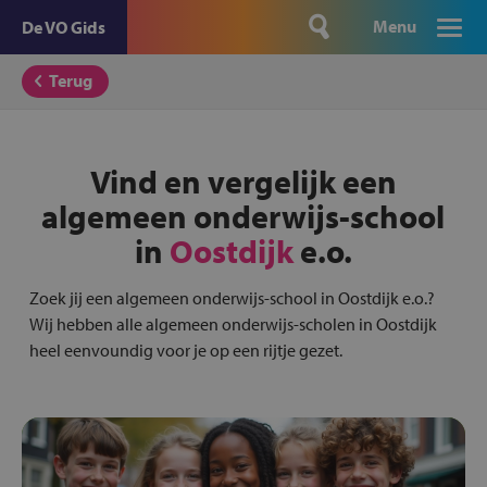
Menu
De VO Gids
Terug
Vind en vergelijk een
algemeen onderwijs-school
in
Oostdijk
e.o.
Zoek jij een algemeen onderwijs-school in Oostdijk e.o.?
Wij hebben alle algemeen onderwijs-scholen in Oostdijk
heel eenvoundig voor je op een rijtje gezet.