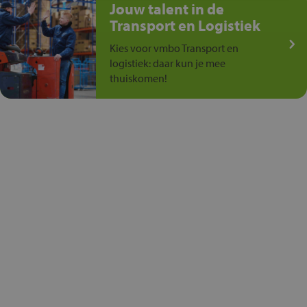
Jouw talent in de
Transport en Logistiek
Kies voor vmbo Transport en
logistiek: daar kun je mee
thuiskomen!