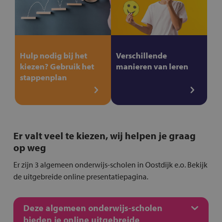
Hulp nodig bij het
Verschillende
kiezen? Gebruik het
manieren van leren
stappenplan
Er valt veel te kiezen, wij helpen je graag
op weg
Er zijn 3 algemeen onderwijs-scholen in Oostdijk e.o. Bekijk
de uitgebreide online presentatiepagina.
Deze algemeen onderwijs-scholen
bieden je online uitgebreide