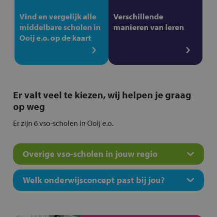
Vind en vergelijk alle
Verschillende
middelbare scholen in
manieren van leren
Ooij e.o. op de kaart
Er valt veel te kiezen, wij helpen je graag
op weg
Er zijn 6 vso-scholen in Ooij e.o.
Overige vso-scholen in jouw regio
Welk onderwijsconcept past bij jou?