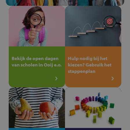
Bekijk de open dagen
Hulp nodig bij het
van scholen in Ooij e.o.
kiezen? Gebruik het
stappenplan