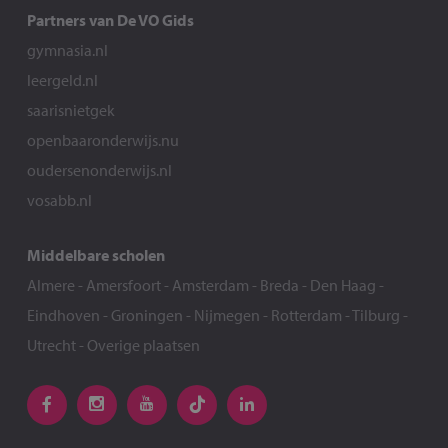
Partners van De VO Gids
gymnasia.nl
leergeld.nl
saarisnietgek
openbaaronderwijs.nu
oudersenonderwijs.nl
vosabb.nl
Middelbare scholen
Almere
-
Amersfoort
-
Amsterdam
-
Breda
-
Den Haag
-
Eindhoven
-
Groningen
-
Nijmegen
-
Rotterdam
-
Tilburg
-
Utrecht
-
Overige plaatsen