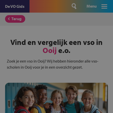
Menu
De VO Gids
Terug
Vind en vergelijk een vso in
Ooij
e.o.
Zoek je een vso in Ooij? Wij hebben hieronder alle vso-
scholen in Ooij voor je in een overzicht gezet.