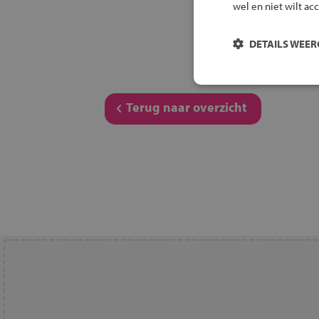
wel en niet wilt ac
DETAILS WEE
Terug naar overzicht