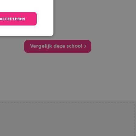
Deel deze pagina
 ACCEPTEREN
Vergelijk deze school