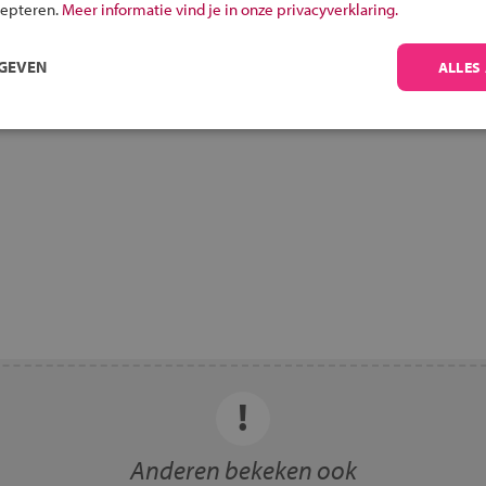
cepteren.
Meer informatie vind je in onze privacyverklaring.
RGEVEN
ALLES
Anderen bekeken ook