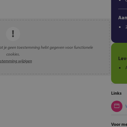
Aan
t je geen toestemming hebt gegeven voor functionele
cookies.
Lev
stemming wijzigen
Links
Voor me