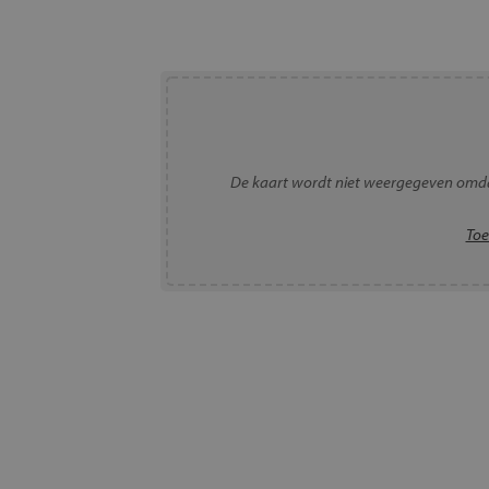
De kaart wordt niet weergegeven omda
Toe