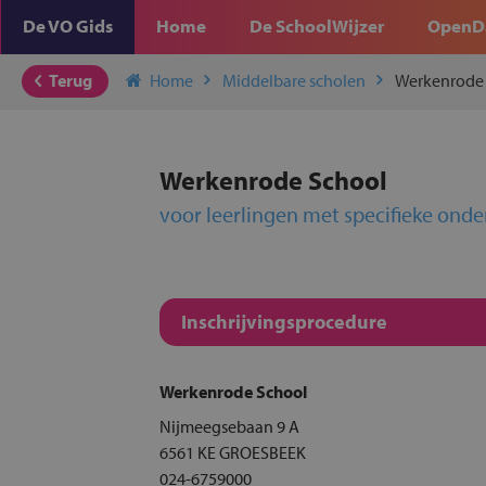
De VO Gids
Home
De SchoolWijzer
OpenD
Terug
Home
Middelbare scholen
Werkenrode
Werkenrode School
voor leerlingen met specifieke ond
Inschrijvingsprocedure
Werkenrode School
Nijmeegsebaan 9 A
6561 KE GROESBEEK
024-6759000