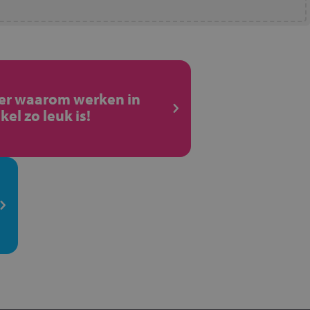
ier waarom werken in
kel zo leuk is!