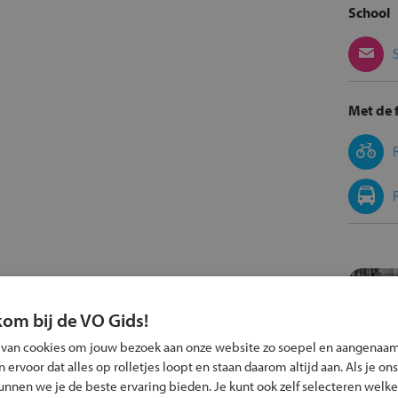
School
Met de f
kom bij de VO Gids!
 van cookies om jouw bezoek aan onze website zo soepel en aangenaam
ervoor dat alles op rolletjes loopt en staan daarom altijd aan. Als je ons
kunnen we je de beste ervaring bieden. Je kunt ook zelf selecteren welke