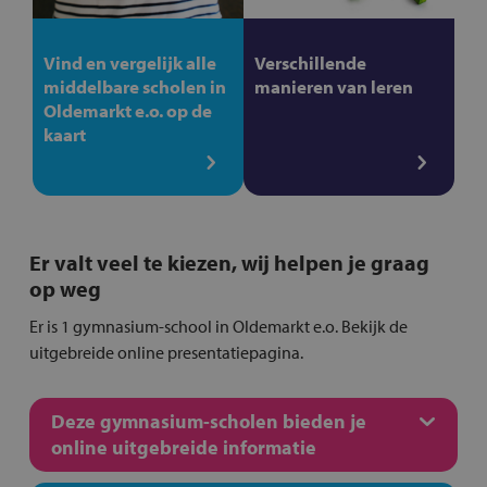
Vind en vergelijk alle
Verschillende
middelbare scholen in
manieren van leren
Oldemarkt e.o. op de
kaart
Er valt veel te kiezen, wij helpen je graag
op weg
Er is 1 gymnasium-school in Oldemarkt e.o. Bekijk de
uitgebreide online presentatiepagina.
Deze gymnasium-scholen bieden je
online uitgebreide informatie