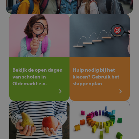
Bekijk de open dagen
Hulp nodig bij het
van scholen in
kiezen? Gebruik het
Oldemarkt e.o.
stappenplan