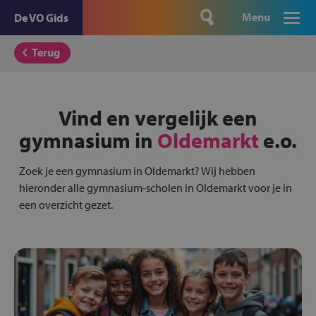
Menu
De VO Gids
Terug
Vind en vergelijk een
gymnasium in
Oldemarkt
e.o.
Zoek je een gymnasium in Oldemarkt? Wij hebben
hieronder alle gymnasium-scholen in Oldemarkt voor je in
een overzicht gezet.