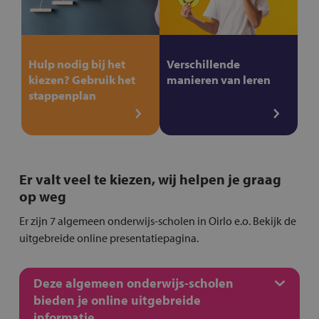
Hulp nodig bij het
Verschillende
kiezen? Gebruik het
manieren van leren
stappenplan
Er valt veel te kiezen, wij helpen je graag
op weg
Er zijn 7 algemeen onderwijs-scholen in Oirlo e.o. Bekijk de
uitgebreide online presentatiepagina.
Deze algemeen onderwijs-scholen
bieden je online uitgebreide
informatie