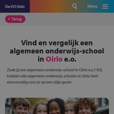
Menu
De VO Gids
Terug
Vind en vergelijk een
algemeen onderwijs-school
in
Oirlo
e.o.
Zoek jij een algemeen onderwijs-school in Oirlo e.o.? Wij
hebben alle algemeen onderwijs-scholen in Oirlo heel
eenvoundig voor je op een rijtje gezet.