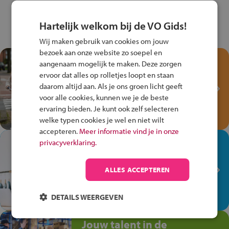
Hartelijk welkom bij de VO Gids!
Wij maken gebruik van cookies om jouw
bezoek aan onze website zo soepel en
Test je kennis met het
aangenaam mogelijk te maken. Deze zorgen
Fiets Veilig
ervoor dat alles op rolletjes loopt en staan
Verkeersspel!
daarom altijd aan. Als je ons groen licht geeft
voor alle cookies, kunnen we je de beste
Speel het Fiets Veilig Verkeersspel
ervaring bieden. Je kunt ook zelf selecteren
en win een Cortina-fiets!
welke typen cookies je wel en niet wilt
accepteren.
Meer informatie vind je in onze
In de winkel ben je op je
privacyverklaring.
plek!
ALLES ACCEPTEREN
Ontdek via het vmbo jouw talent
op de winkelvloer, waar elke dag
anders is!
DETAILS WEERGEVEN
Jouw talent in de