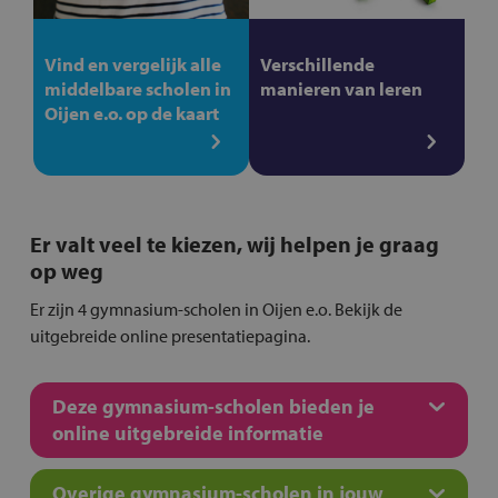
Vind en vergelijk alle
Verschillende
middelbare scholen in
manieren van leren
Oijen e.o. op de kaart
Er valt veel te kiezen, wij helpen je graag
op weg
Er zijn 4 gymnasium-scholen in Oijen e.o. Bekijk de
uitgebreide online presentatiepagina.
Deze gymnasium-scholen bieden je
online uitgebreide informatie
Overige gymnasium-scholen in jouw