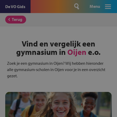
Menu
De VO Gids
Terug
Vind en vergelijk een
gymnasium in
Oijen
e.o.
Zoek je een gymnasium in Oijen? Wij hebben hieronder
alle gymnasium-scholen in Oijen voor je in een overzicht
gezet.