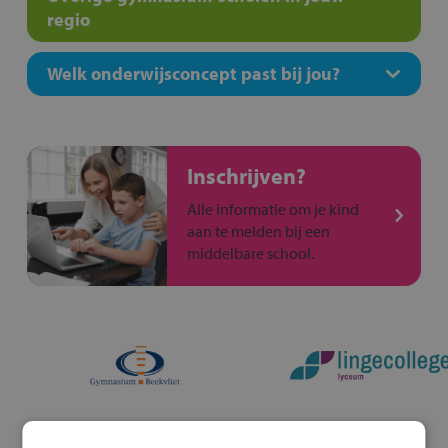
regio
Welk onderwijsconcept past bij jou?
Inschrijven?
Alle informatie om je kind
aan te melden bij een
middelbare school.