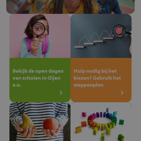
Bekijk de open dagen
Hulp nodig bij het
van scholen in Oijen
kiezen? Gebruik het
e.o.
stappenplan