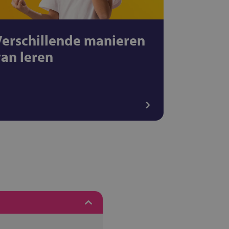
Verschillende manieren
van leren