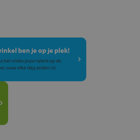
winkel ben je op je plek!
a het vmbo jouw talent op de
er, waar elke dag anders is!