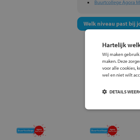
Buurtcollege Agora M
Welk niveau past bij j
Hartelijk wel
Wij maken gebruik
maken. Deze zorgen 
voor alle cookies, 
wel en niet wilt ac
DETAILS WEE