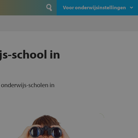
Voor onderwijsinstellingen
s-school in
a onderwijs-scholen in