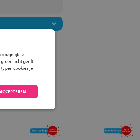
 mogelijk te
 groen licht geeft
 typen cookies je
 ACCEPTEREN