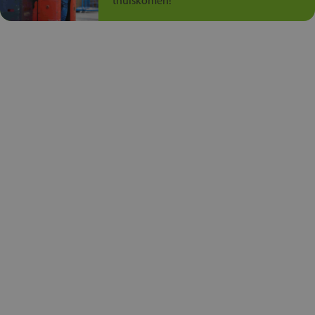
thuiskomen!