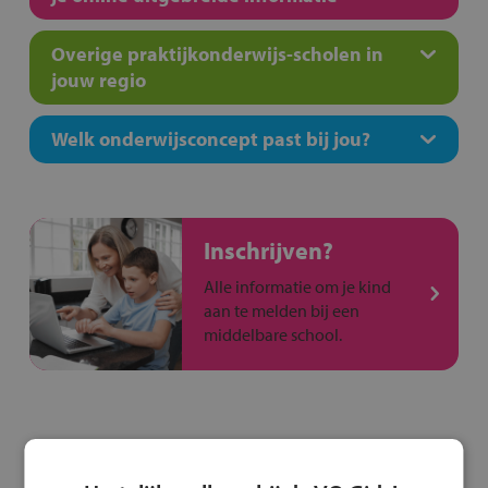
Overige praktijkonderwijs-scholen in
jouw regio
Welk onderwijsconcept past bij jou?
Inschrijven?
Alle informatie om je kind
aan te melden bij een
middelbare school.