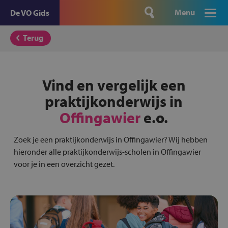
Menu
De VO Gids
Terug
Vind en vergelijk een
praktijkonderwijs in
Offingawier
e.o.
Zoek je een praktijkonderwijs in Offingawier? Wij hebben
hieronder alle praktijkonderwijs-scholen in Offingawier
voor je in een overzicht gezet.