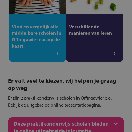
Vind en vergelijk alle
Verschillende
middelbare scholen in
manieren van leren
Offingawier e.o. op de
kaart
Er valt veel te kiezen, wij helpen je graag
op weg
Er zijn 2 praktijkonderwijs-scholen in Offingawier e.o.
Bekijk de uitgebreide online presentatiepagina.
Deze praktijkonderwijs-scholen bieden
je online uitgebreide informatie