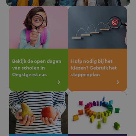
Bekijk de open dagen
Hulp nodig bij het
van scholen in
kiezen? Gebruik het
Oegstgeest e.o.
stappenplan