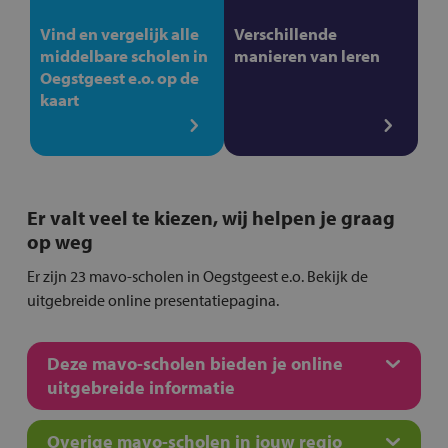
Vind en vergelijk alle
Verschillende
middelbare scholen in
manieren van leren
Oegstgeest e.o. op de
kaart
Er valt veel te kiezen, wij helpen je graag
op weg
Er zijn 23 mavo-scholen in Oegstgeest e.o. Bekijk de
uitgebreide online presentatiepagina.
Deze mavo-scholen bieden je online
uitgebreide informatie
Overige mavo-scholen in jouw regio