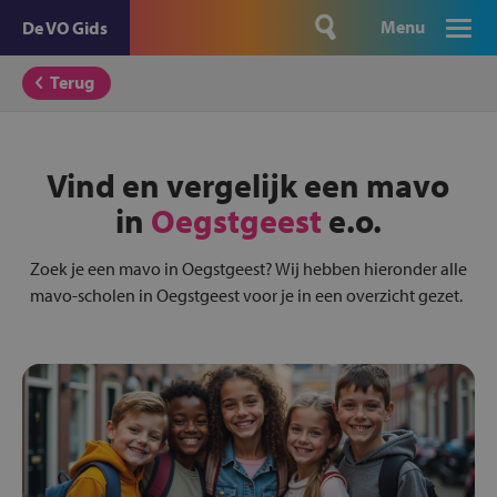
Menu
De VO Gids
Terug
Vind en vergelijk een mavo
in
Oegstgeest
e.o.
Zoek je een mavo in Oegstgeest? Wij hebben hieronder alle
mavo-scholen in Oegstgeest voor je in een overzicht gezet.