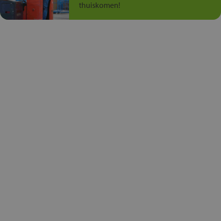
thuiskomen!