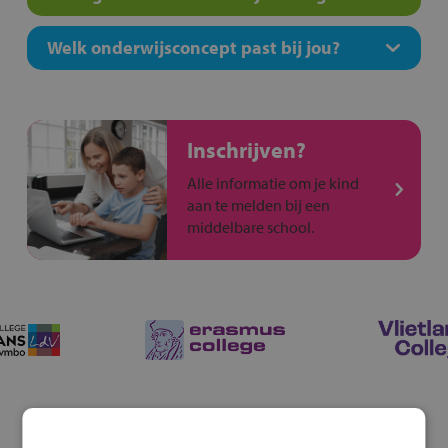
Welk onderwijsconcept past bij jou?
Inschrijven?
Alle informatie om je kind
aan te melden bij een
middelbare school.