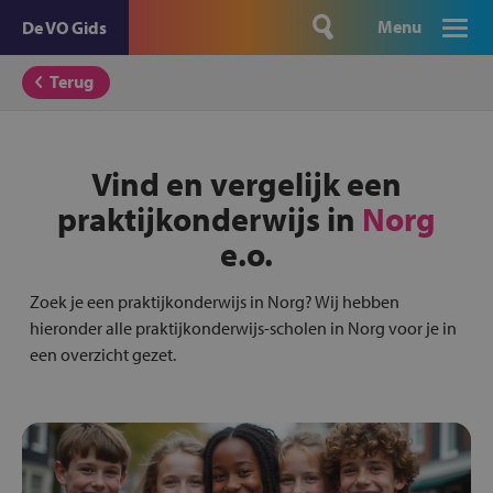
Menu
De VO Gids
Terug
Vind en vergelijk een
praktijkonderwijs in
Norg
e.o.
Zoek je een praktijkonderwijs in Norg? Wij hebben
hieronder alle praktijkonderwijs-scholen in Norg voor je in
een overzicht gezet.