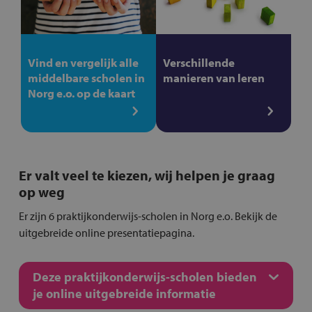
Vind en vergelijk alle
Verschillende
middelbare scholen in
manieren van leren
Norg e.o. op de kaart
Er valt veel te kiezen, wij helpen je graag
op weg
Er zijn 6 praktijkonderwijs-scholen in Norg e.o. Bekijk de
uitgebreide online presentatiepagina.
Deze praktijkonderwijs-scholen bieden
je online uitgebreide informatie