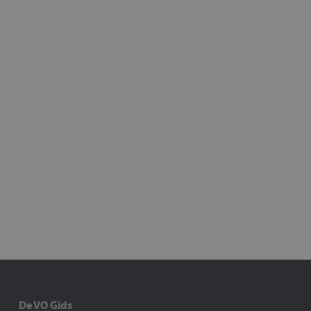
De VO Gids