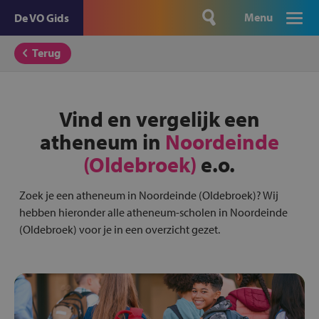
Menu
De VO Gids
Terug
Vind en vergelijk een
atheneum in
Noordeinde
(Oldebroek)
e.o.
Zoek je een atheneum in Noordeinde (Oldebroek)? Wij
hebben hieronder alle atheneum-scholen in Noordeinde
(Oldebroek) voor je in een overzicht gezet.