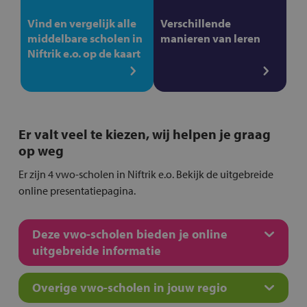
Vind en vergelijk alle
Verschillende
middelbare scholen in
manieren van leren
Niftrik e.o. op de kaart
Er valt veel te kiezen, wij helpen je graag
op weg
Er zijn 4 vwo-scholen in Niftrik e.o. Bekijk de uitgebreide
online presentatiepagina.
Deze vwo-scholen bieden je online
uitgebreide informatie
Overige vwo-scholen in jouw regio