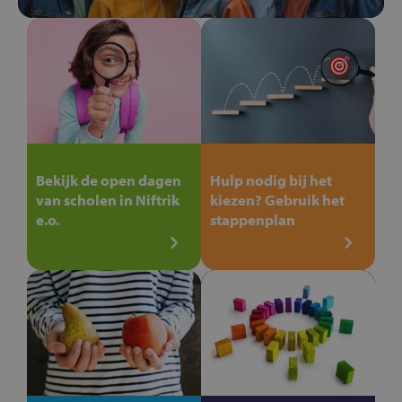
Bekijk de open dagen
Hulp nodig bij het
van scholen in Niftrik
kiezen? Gebruik het
e.o.
stappenplan