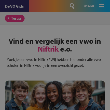
Menu
De VO Gids
Terug
Vind en vergelijk een vwo in
Niftrik
e.o.
Zoek je een vwo in Niftrik? Wij hebben hieronder alle vwo-
scholen in Niftrik voor je in een overzicht gezet.