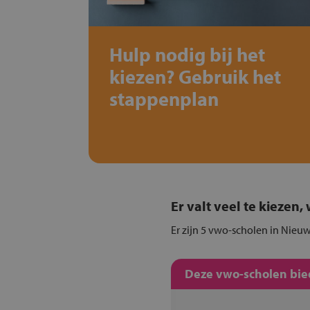
Hulp nodig bij het
kiezen? Gebruik het
stappenplan
Er valt veel te kiezen
Er zijn 5 vwo-scholen in Nieuw
Deze vwo-scholen bied