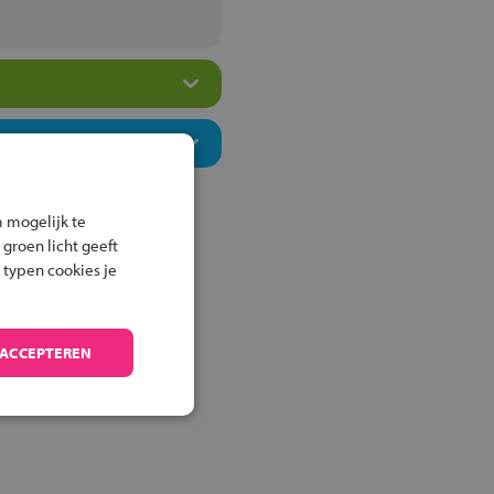
 mogelijk te
 groen licht geeft
 typen cookies je
 ACCEPTEREN