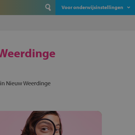
Voor onderwijsinstellingen
Weerdinge
 in Nieuw Weerdinge