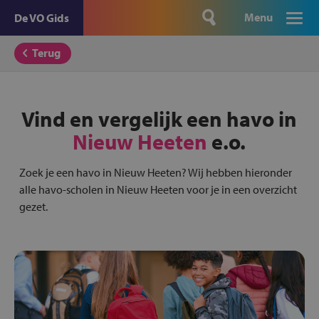
Menu
De VO Gids
Terug
Vind en vergelijk een havo in
Nieuw Heeten
e.o.
Zoek je een havo in Nieuw Heeten? Wij hebben hieronder
alle havo-scholen in Nieuw Heeten voor je in een overzicht
gezet.