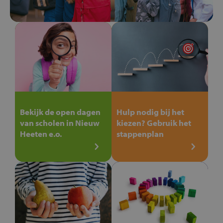
Bekijk de open dagen
Hulp nodig bij het
van scholen in Nieuw
kiezen? Gebruik het
Heeten e.o.
stappenplan