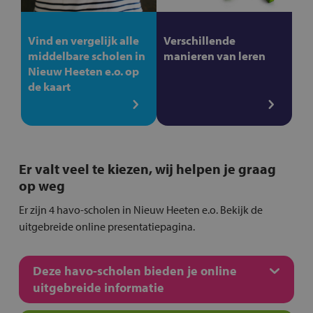
Vind en vergelijk alle
Verschillende
middelbare scholen in
manieren van leren
Nieuw Heeten e.o. op
de kaart
Er valt veel te kiezen, wij helpen je graag
op weg
Er zijn 4 havo-scholen in Nieuw Heeten e.o. Bekijk de
uitgebreide online presentatiepagina.
Deze havo-scholen bieden je online
uitgebreide informatie