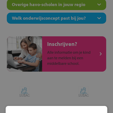
Overige havo-scholen in jouw regio
Welk onderwijsconcept past bij jou?
Inschrijven?
Alle informatie om je kind
aan te melden bij een
middelbare school.